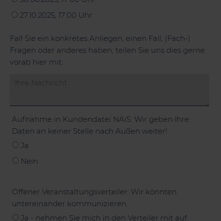
27.10.2025, 17:00 Uhr
Fall Sie ein konkretes Anliegen, einen Fall, (Fach-)
Fragen oder anderes haben, teilen Sie uns dies gerne
vorab hier mit:
Aufnahme in Kundendatei NAiS: Wir geben Ihre
Daten an keiner Stelle nach Außen weiter!
Ja
Nein
Offener Veranstaltungsverteiler: Wir könnten
untereinander kommunizieren.
Ja - nehmen Sie mich in den Verteiler mit auf.