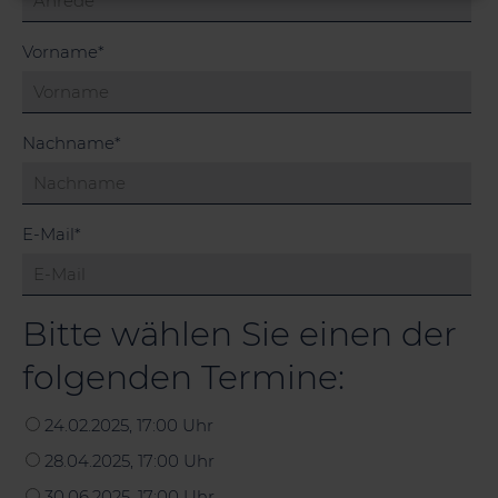
Pflichtfeld
Vorname
*
Pflichtfeld
Nachname
*
Pflichtfeld
E-Mail
*
Bitte wählen Sie einen der
folgenden Termine:
24.02.2025, 17:00 Uhr
28.04.2025, 17:00 Uhr
30.06.2025, 17:00 Uhr